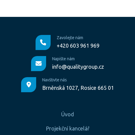
Zavolejte nám
+420 603 961 969
Napište nám
info@qualitygroup.cz
Navštivte nás
Brněnská 1027, Rosice 665 01
Úvod
Projekční kancelář