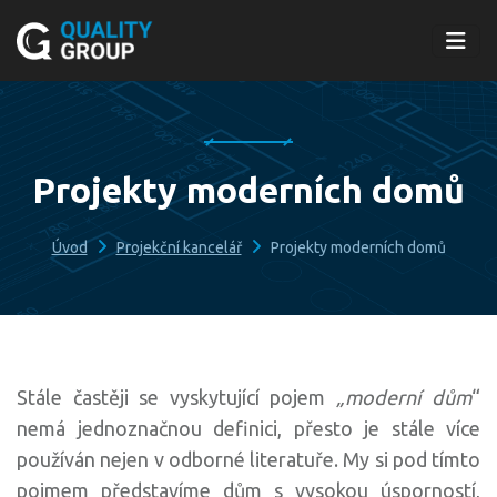
Projekty moderních domů
Úvod
Projekční kancelář
Projekty moderních domů
Stále častěji se vyskytující pojem
„moderní dům
“
nemá jednoznačnou definici, přesto je stále více
používán nejen v odborné literatuře. My si pod tímto
pojmem představíme dům s vysokou úsporností,