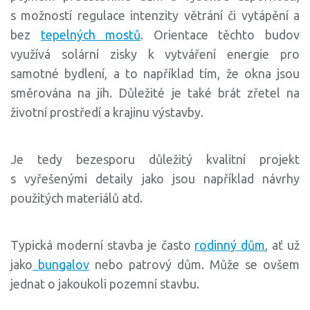
s možností regulace intenzity větrání či vytápění a
bez
tepelných mostů
. Orientace těchto budov
využívá solární zisky k vytváření energie pro
samotné bydlení, a to například tím, že okna jsou
směrována na jih. Důležité je také brát zřetel na
životní prostředí a krajinu výstavby.
Je tedy bezesporu důležitý kvalitní projekt
s vyřešenými detaily jako jsou například návrhy
použitých materiálů atd.
Typická moderní stavba je často
rodinný dům
, ať už
jako
bungalov
nebo patrový dům. Může se ovšem
jednat o jakoukoli pozemní stavbu.