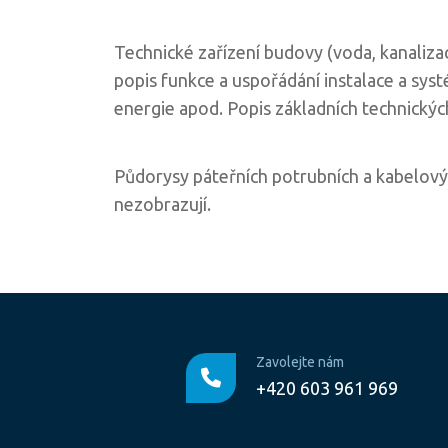
Technické zařízení budovy (voda, kanaliza
popis funkce a uspořádání instalace a syst
energie apod. Popis základních technickýc
Půdorysy páteřních potrubních a kabelový
nezobrazují.
Zavolejte nám
+420 603 961 969