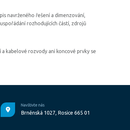
opis navrženého řešení a dimenzování,
uspořádání rozhodujících částí, zdrojů
í a kabelové rozvody ani koncové prvky se
Navštivte nás
Brněnská 1027, Rosice 665 01