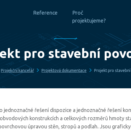
Reference
Proč
projektujeme?
ekt pro stavební pov
Projekční kancelář
Projektová dokumentace
Projekt pro stavební
lo jednoznačné řešení dispozice a jednoznačné řešení ko
 v obvodových konstrukcích a celkových rozměrů hmoty st
ovrchovou úpravou stěn, stropů a podlah. Jsou graficky 